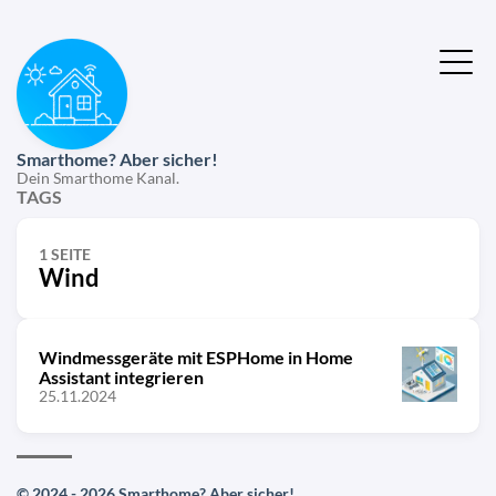
Smarthome? Aber sicher!
Dein Smarthome Kanal.
TAGS
1 SEITE
Wind
Windmessgeräte mit ESPHome in Home
Assistant integrieren
25.11.2024
© 2024 - 2026 Smarthome? Aber sicher!