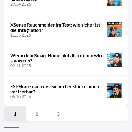
29.04.2026
XSense Rauchmelder im Test: wie sicher ist
die Integration?
11.03.2026
Wenn dein Smart Home plötzlich dumm wird
– was tun?
02.11.2025
ESPHome nach der Sicherheitslücke: noch
vertretbar?
05.10.2025
1
2
3