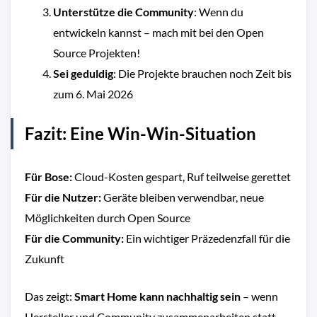
Unterstütze die Community
: Wenn du
entwickeln kannst – mach mit bei den Open
Source Projekten!
Sei geduldig
: Die Projekte brauchen noch Zeit bis
zum 6. Mai 2026
Fazit: Eine Win-Win-Situation
Für Bose:
Cloud-Kosten gespart, Ruf teilweise gerettet
Für die Nutzer:
Geräte bleiben verwendbar, neue
Möglichkeiten durch Open Source
Für die Community:
Ein wichtiger Präzedenzfall für die
Zukunft
Das zeigt:
Smart Home kann nachhaltig sein
– wenn
Hersteller und Community zusammenarbeiten statt