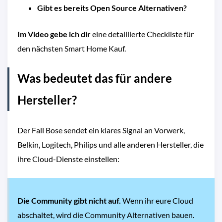
Gibt es bereits Open Source Alternativen?
Im Video gebe ich dir
eine detaillierte Checkliste für
den nächsten Smart Home Kauf.
Was bedeutet das für andere
Hersteller?
Der Fall Bose sendet ein klares Signal an Vorwerk,
Belkin, Logitech, Philips und alle anderen Hersteller, die
ihre Cloud-Dienste einstellen:
Die Community gibt nicht auf.
Wenn ihr eure Cloud
abschaltet, wird die Community Alternativen bauen.