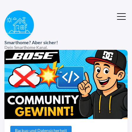
Smarthome? Aber sicher!
Dein Smarthome Kanal.
Backup und Datensicherheit