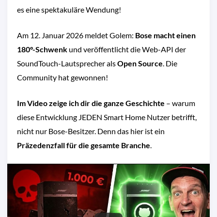
es eine spektakuläre Wendung!
Am 12. Januar 2026 meldet Golem:
Bose macht einen
180°-Schwenk
und veröffentlicht die Web-API der
SoundTouch-Lautsprecher als
Open Source
. Die
Community hat gewonnen!
Im Video zeige ich dir die ganze Geschichte
– warum
diese Entwicklung JEDEN Smart Home Nutzer betrifft,
nicht nur Bose-Besitzer. Denn das hier ist ein
Präzedenzfall für die gesamte Branche
.