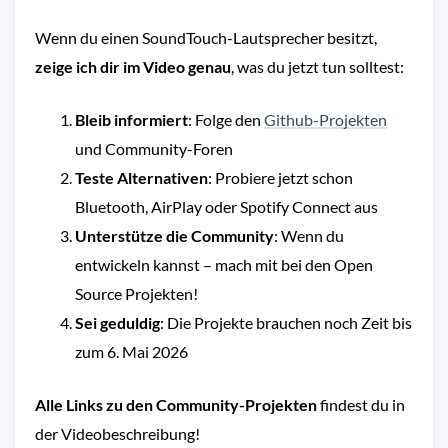
Wenn du einen SoundTouch-Lautsprecher besitzt,
zeige ich dir im Video genau
, was du jetzt tun solltest:
Bleib informiert
: Folge den
Github-Projekten
und Community-Foren
Teste Alternativen
: Probiere jetzt schon
Bluetooth, AirPlay oder Spotify Connect aus
Unterstütze die Community
: Wenn du
entwickeln kannst – mach mit bei den Open
Source Projekten!
Sei geduldig
: Die Projekte brauchen noch Zeit bis
zum 6. Mai 2026
Alle Links zu den Community-Projekten
findest du in
der Videobeschreibung!