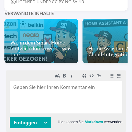
LICENSED UNDER CC BY-NC-SA 4.0
VERWANDTE INHALTE
Wenn dein Smart Home
plötzlich dumm wird – was
Home Assistant A-
tun?
Cloud-Integration