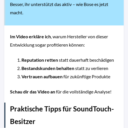
Besser, ihr unterstützt das aktiv – wie Bose es jetzt
macht.
Im Video erkläre ich
, warum Hersteller von dieser
Entwicklung sogar profitieren können:
Reputation retten
statt dauerhaft beschädigen
Bestandskunden behalten
statt zu verlieren
Vertrauen aufbauen
für zukünftige Produkte
Schau dir das Video an
für die vollständige Analyse!
Praktische Tipps für SoundTouch-
Besitzer