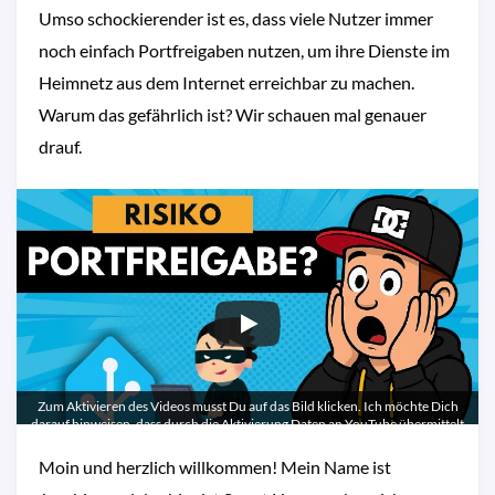
Umso schockierender ist es, dass viele Nutzer immer
noch einfach Portfreigaben nutzen, um ihre Dienste im
Heimnetz aus dem Internet erreichbar zu machen.
Warum das gefährlich ist? Wir schauen mal genauer
drauf.
Zum Aktivieren des Videos musst Du auf das Bild klicken. Ich möchte Dich
darauf hinweisen, dass durch die Aktivierung Daten an YouTube übermittelt
werden.
Moin und herzlich willkommen! Mein Name ist