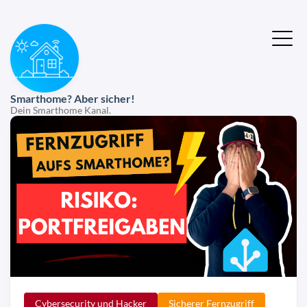
Smarthome? Aber sicher!
Dein Smarthome Kanal.
Cybersecurity und Hacker
Sicherer Fernzugriff