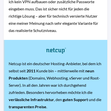
ich kein VPN aufbauen oder zusätzliche Passworte
eingeben muss. Das ist sicher nicht für jeden die
richtige Lösung – aber für technisch versierte Nutzer
eine meiner Meinung nach sehr elegante Variante für
das realisierte Schutzniveau.
Netcup ist ein deutscher Hosting-Anbieter, bei dem ich
selbst seit
2011
Kunde bin – mittlerweile mit
neun
Produkten
(Domains, Webhosting, vServer und Root-
Server). In all den Jahren war ich durchgehend
zufrieden. Besonders hervorheben möchte ich die
verlässliche Infrastruktur
, den
guten Support
und die
transparenten Preise
.