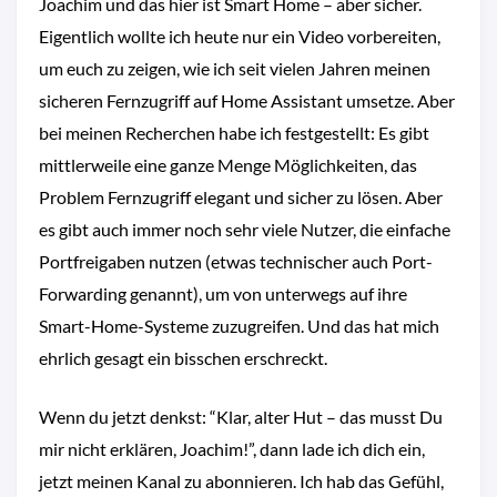
Joachim und das hier ist Smart Home – aber sicher.
Eigentlich wollte ich heute nur ein Video vorbereiten,
um euch zu zeigen, wie ich seit vielen Jahren meinen
sicheren Fernzugriff auf Home Assistant umsetze. Aber
bei meinen Recherchen habe ich festgestellt: Es gibt
mittlerweile eine ganze Menge Möglichkeiten, das
Problem Fernzugriff elegant und sicher zu lösen. Aber
es gibt auch immer noch sehr viele Nutzer, die einfache
Portfreigaben nutzen (etwas technischer auch Port-
Forwarding genannt), um von unterwegs auf ihre
Smart-Home-Systeme zuzugreifen. Und das hat mich
ehrlich gesagt ein bisschen erschreckt.
Wenn du jetzt denkst: “Klar, alter Hut – das musst Du
mir nicht erklären, Joachim!”, dann lade ich dich ein,
jetzt meinen Kanal zu abonnieren. Ich hab das Gefühl,