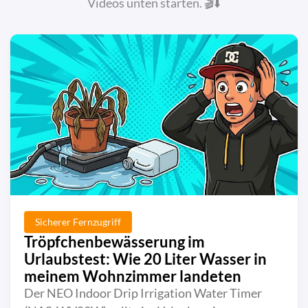
Videos unten starten. 🎬⬇️
Sicherer Fernzugriff
Tröpfchenbewässerung im
Urlaubstest: Wie 20 Liter Wasser in
meinem Wohnzimmer landeten
Der NEO Indoor Drip Irrigation Water Timer