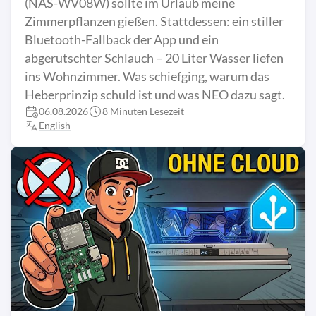
(NAS-WV08W) sollte im Urlaub meine
Zimmerpflanzen gießen. Stattdessen: ein stiller
Bluetooth-Fallback der App und ein
abgerutschter Schlauch – 20 Liter Wasser liefen
ins Wohnzimmer. Was schiefging, warum das
Heberprinzip schuld ist und was NEO dazu sagt.
06.08.2026
8 Minuten Lesezeit
English