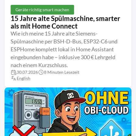
Geräte richtig smart machen
15 Jahre alte Spülmaschine, smarter
als mit Home Connect
Wie ich meine 15 Jahre alte Siemens-
Spülmaschine per BSH-D-Bus, ESP32-C6 und
ESPHome komplett lokal in Home Assistant
eingebunden habe – inklusive 300 € Lehrgeld
nach einem Kurzschluss.
30.07.2026
8 Minuten Lesezeit
English